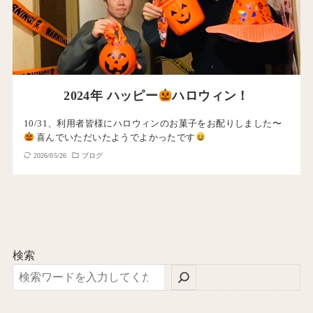
2024年 ハッピー
ハロウィン！
10/31、利用者皆様にハロウィンのお菓子をお配りしました〜
喜んでいただいたようでよかったです
2026/05/26
ブログ
検索