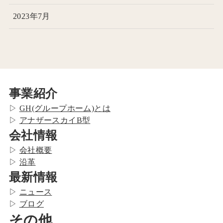
2023年7月
事業紹介
▷
GH(グループホーム)とは
▷
アナザースカイB型
会社情報
▷
会社概要
▷
沿革
最新情報
▷
ニュース
▷
ブログ
その他