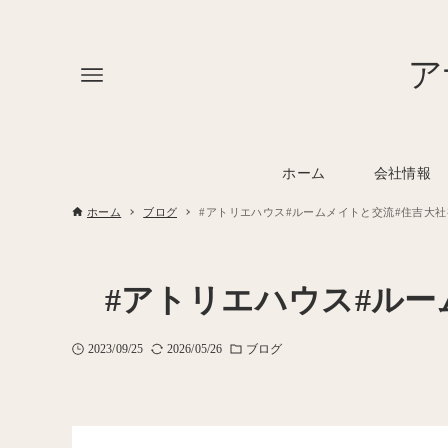
ア
ホーム
会社情報
ホーム
ブログ
#アトリエハウス#ルームメイトと交流#住吉大社
#アトリエハウス#ルー
2023/09/25
2026/05/26
ブログ