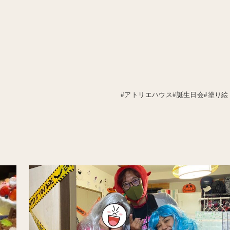
#アトリエハウス#誕生日会#塗り絵