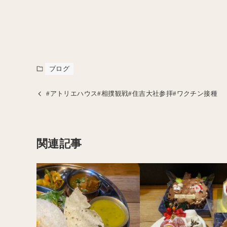
ブログ
#アトリエハウス#相撲観戦#住吉大社参拝#ワクチン接種
関連記事