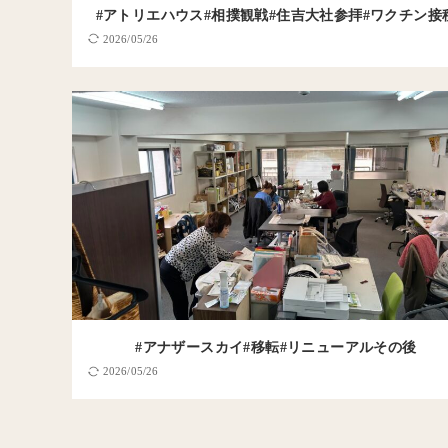
#アトリエハウス#相撲観戦#住吉大社参拝#ワクチン接
2026/05/26
#アナザースカイ#移転#リニューアルその後
2026/05/26