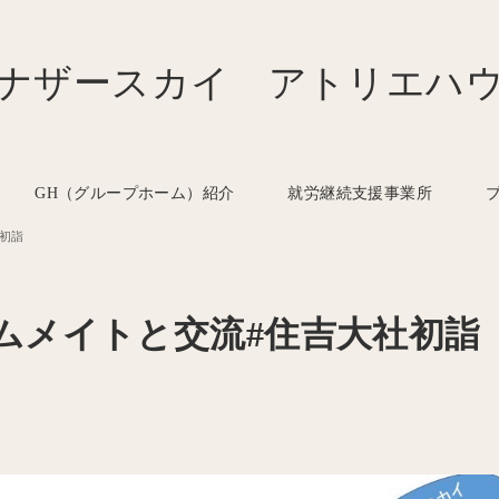
ナザースカイ アトリエハ
GH（グループホーム）紹介
就労継続支援事業所
初詣
ムメイトと交流#住吉大社初詣