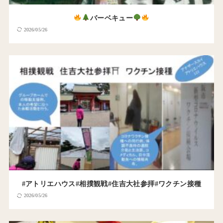
バーベキュー
2026/05/26
#アトリエハウス#相撲観戦#住吉大社参拝#ワクチン接種
2026/05/26