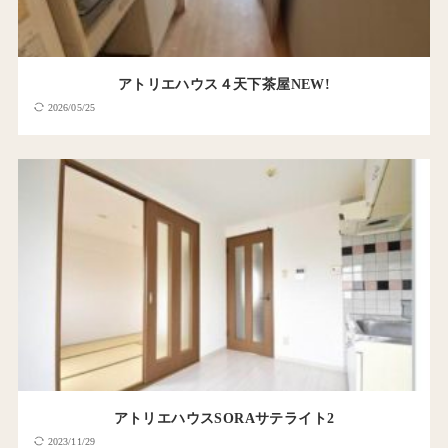
アトリエハウス４天下茶屋NEW!
2026/05/25
アトリエハウスSORAサテライト2
2023/11/29